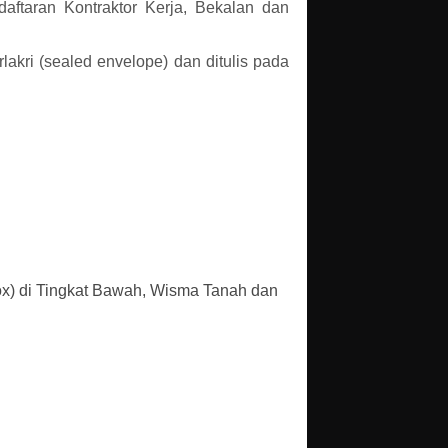
aftaran Kontraktor Kerja, Bekalan dan
akri (sealed envelope) dan ditulis pada
ox) di Tingkat Bawah, Wisma Tanah dan